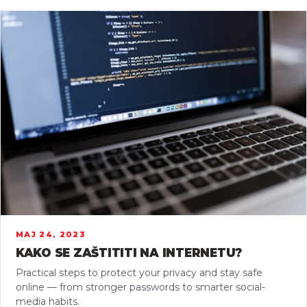
МАЈ 24, 2023
KAKO SE ZAŠTITITI NA INTERNETU?
Practical steps to protect your privacy and stay safe
online — from stronger passwords to smarter social-
media habits.