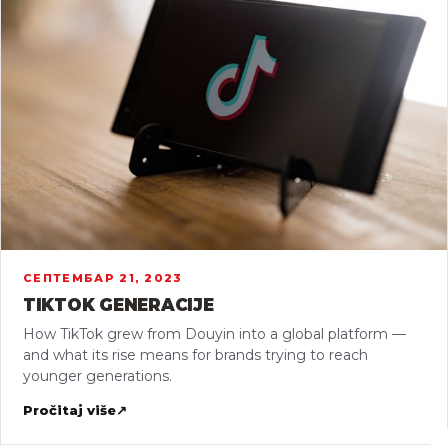
СЕПТЕМБАР 21, 2023
TIKTOK GENERACIJE
How TikTok grew from Douyin into a global platform —
and what its rise means for brands trying to reach
younger generations.
Pročitaj više
↗