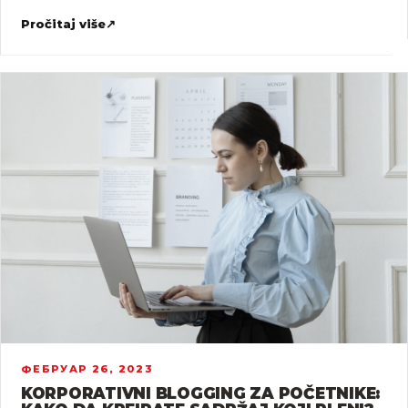
Pročitaj više
↗
ФЕБРУАР 26, 2023
KORPORATIVNI BLOGGING ZA POČETNIKE: